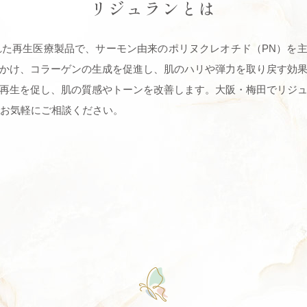
リジュランとは
た再生医療製品で、サーモン由来のポリヌクレオチド（PN）を
かけ、コラーゲンの生成を促進し、肌のハリや弾力を取り戻す効
再生を促し、肌の質感やトーンを改善します。大阪・梅田でリジ
までお気軽にご相談ください。