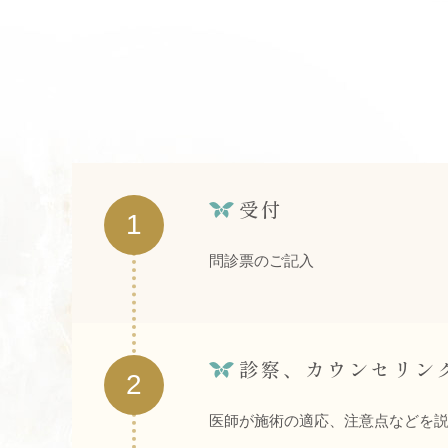
受付
1
問診票のご記入
診察、カウンセリン
2
医師が施術の適応、注意点などを