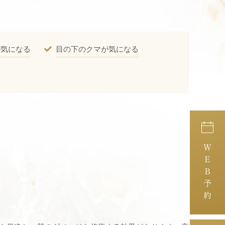
が気になる
目の下のクマが気になる
ＷＥＢ予約