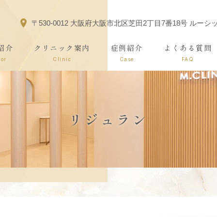
〒530-0012 大阪府大阪市北区芝田2丁目7番18号 ルー
紹介
クリニック案内
症例紹介
よくある質問
tor
Clinic
Case
FAQ
リジュラン