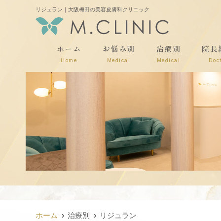
リジュラン｜大阪梅田の美容皮膚科クリニック
ホーム
お悩み別
治療別
院長
Home
Medical
Medical
Doc
ホーム
治療別
リジュラン