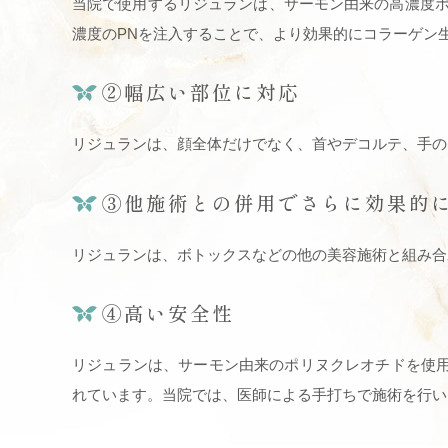
当院で使用するリジュランは、サーモン由来の高濃度ポ
濃度のPNを注入することで、より効果的にコラーゲン
②幅広い部位に対応
リジュランは、顔全体だけでなく、首やデコルテ、手の
③他施術との併用でさらに効果的
リジュランは、ボトックスなどの他の美容施術と組み合
④高い安全性
リジュランは、サーモン由来のポリヌクレオチドを使用
れています。当院では、医師による手打ちで施術を行い