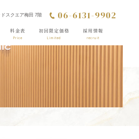
06-6131-9902
シッドスクエア梅田 7階
料金表
初回限定価格
採用情報
Price
Limited
recruit