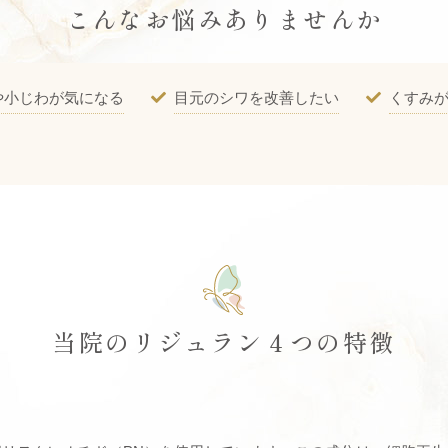
こんなお悩みありませんか
や小じわが気になる
目元のシワを改善したい
くすみ
当院のリジュラン４つの特徴
)