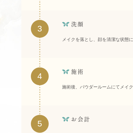
洗顔
3
メイクを落とし、顔を清潔な状態
施術
4
施術後、パウダールームにてメイ
お会計
5