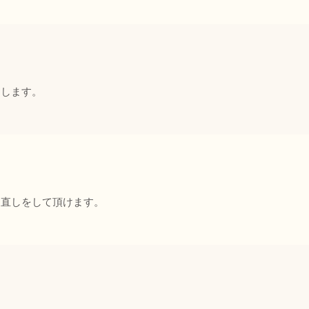
にします。
ク直しをして頂けます。