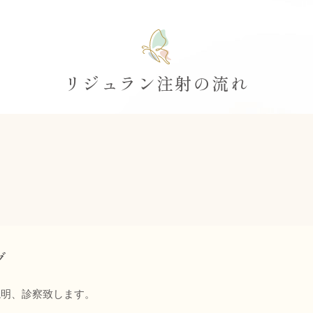
リジュラン注射の流れ
グ
説明、診察致します。