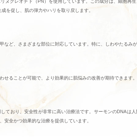
リヌクレオチド（PN）を使用しています。この成分は、細胞再
生成を促し、肌の弾力やハリを取り戻します。
甲など、さまざまな部位に対応しています。特に、しわやたるみ
に
わせることが可能で、より効果的に肌悩みの改善が期待できます
しており、安全性が非常に高い治療法です。サーモンのDNAは
、安全かつ効果的な治療を提供しています。