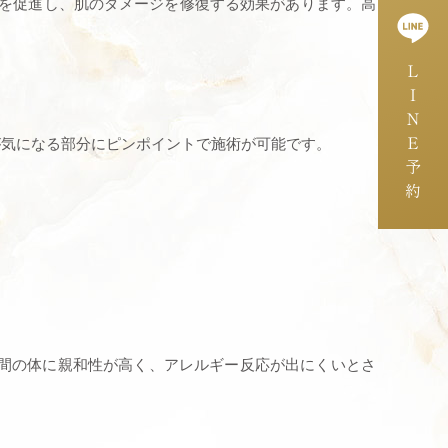
生を促進し、肌のダメージを修復する効果があります。高
ＬＩＮＥ予約
が気になる部分にピンポイントで施術が可能です。
。
人間の体に親和性が高く、アレルギー反応が出にくいとさ