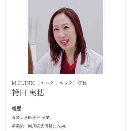
M.CLINIC（エムクリニック）院長
袴田 実穂
経歴
近畿大学医学部 卒業。
卒業後、同病院皮膚科に入局。