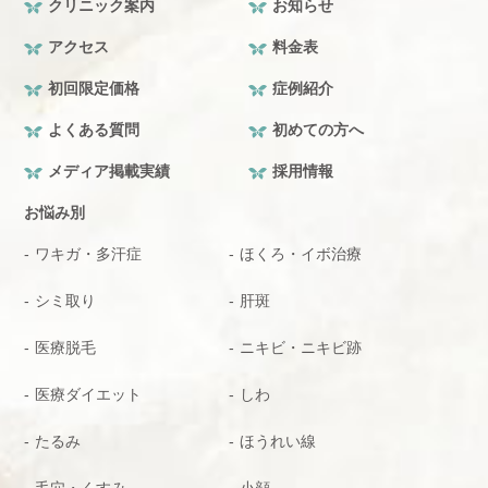
クリニック案内
お知らせ
アクセス
料金表
初回限定価格
症例紹介
よくある質問
初めての方へ
メディア掲載実績
採用情報
お悩み別
ワキガ・多汗症
ほくろ・イボ治療
シミ取り
肝斑
医療脱毛
ニキビ・ニキビ跡
医療ダイエット
しわ
たるみ
ほうれい線