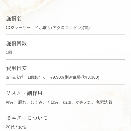
施術名
CO2レーザー イボ取り(アクロコルドン)(首)
施術回数
1回
費用目安
3mm未満 1個あたり ¥9,900(別途麻酔代¥3,300)
リスク・副作用
赤み、腫れ、むくみ、くぼみ、出血、かさぶた、色素沈着
モニターについて
20代 / 女性