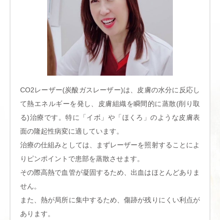
CO2レーザー(炭酸ガスレーザー)は、皮膚の水分に反応し
て熱エネルギーを発し、皮膚組織を瞬間的に蒸散(削り取
る)治療です。特に「イボ」や「ほくろ」のような皮膚表
面の隆起性病変に適しています。
治療の仕組みとしては、まずレーザーを照射することによ
りピンポイントで患部を蒸散させます。
その際高熱で血管が凝固するため、出血はほとんどありま
せん。
また、熱が局所に集中するため、傷跡が残りにくい利点が
あります。