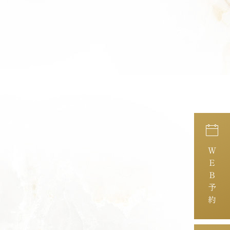
ＷＥＢ予約