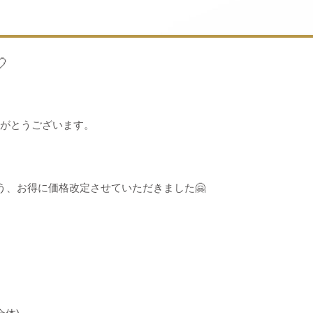

りがとうございます。
う、お得に価格改定させていただきました🤗