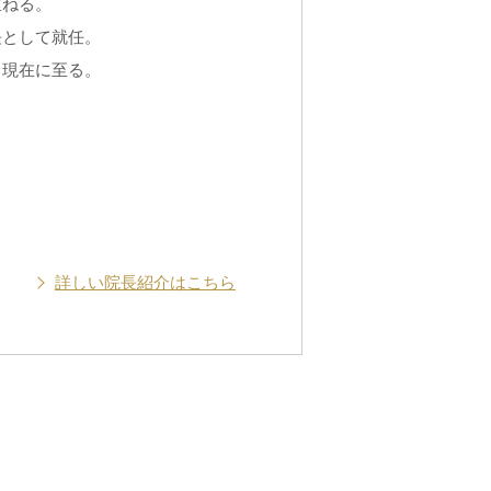
重ねる。
長として就任。
、現在に至る。
詳しい院長紹介はこちら