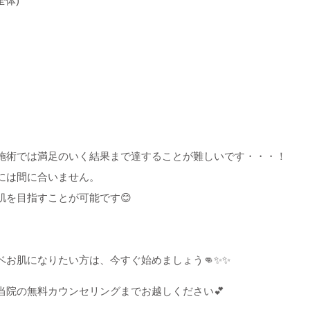
全体)
施術では満足のいく結果まで達することが難しいです・・・！
には間に合いません。
を目指すことが可能です😊
お肌になりたい方は、今すぐ始めましょう👊✨✨
当院の無料カウンセリングまでお越しください💕