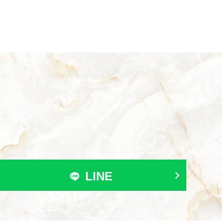
。
LINE