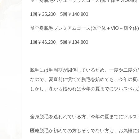
🫧全身脱毛バリュープラスコース(体全体＋VIOor顔
1回￥35,200 5回￥140,800
🫧全身脱毛プレミアムコース(体全体＋VIO＋顔全体)
1回￥46,200 5回￥184,800
脱毛には毛周期が関係しているため、一度や二度の
なので、夏直前に慌てて脱毛を始めても、今年の夏
しかし、冬から始めれば今年の夏までにツルスベお肌
全身脱毛を迷われている方、今年の夏までにツルスベ
医療脱毛が初めての方もそうでない方も、お気軽に