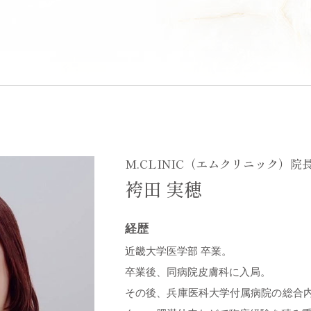
M.CLINIC（エムクリニック）院
袴田 実穂
経歴
近畿大学医学部 卒業。
卒業後、同病院皮膚科に入局。
その後、兵庫医科大学付属病院の総合