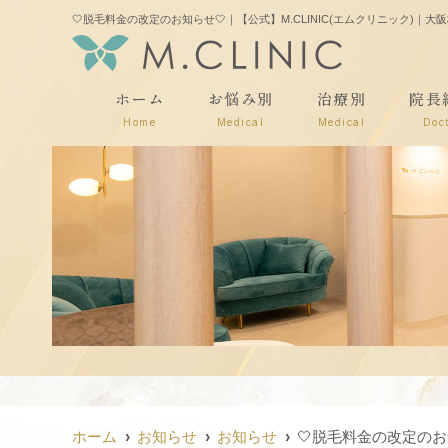
🤍脱毛料金の改定のお知らせ🤍｜【公式】M.CLINIC(エムクリニック)
ホーム
お悩み別
治療別
院長
Home
Medical
Medical
Doc
ホーム
お知らせ
お知らせ
🤍脱毛料金の改定のお