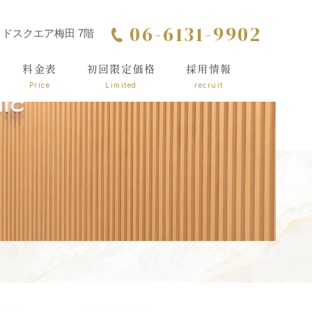
06-6131-9902
シッドスクエア梅田 7階
料金表
初回限定価格
採用情報
Price
Limited
recruit