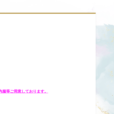
、内服等ご用意しております。