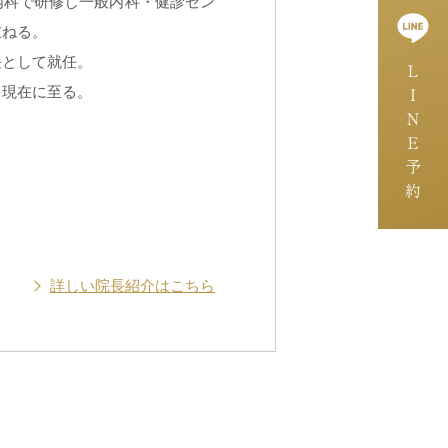
内科で研修し一般内科・健診セン
重ねる。
長として就任。
ＬＩＮＥ予約
、現在に至る。
詳しい院長紹介はこちら