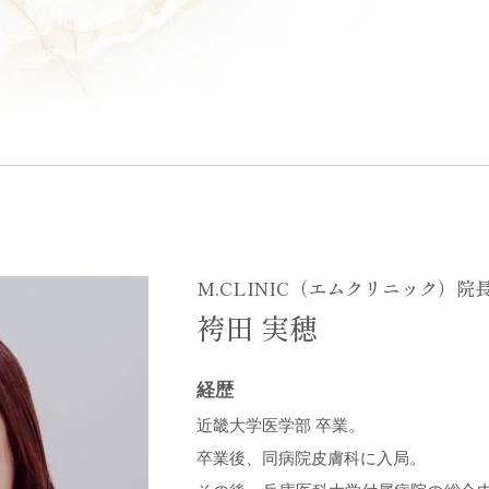
M.CLINIC（エムクリニック）院
袴田 実穂
経歴
近畿大学医学部 卒業。
卒業後、同病院皮膚科に入局。