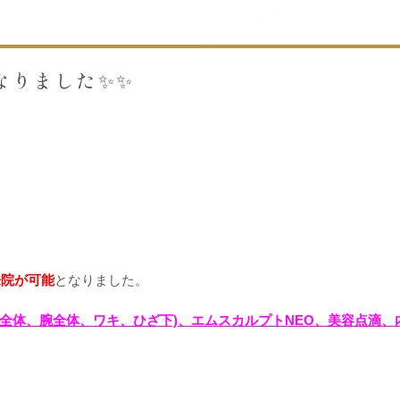
なりました✨✨
来院が可能
となりました。
全体、腕全体、ワキ、ひざ下)、エムスカルプトNEO、美容点滴
。