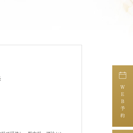
長
ＷＥＢ予約