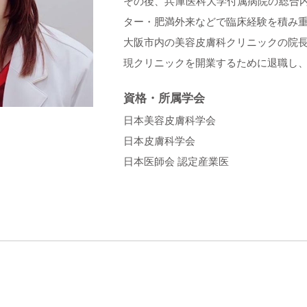
その後、兵庫医科大学付属病院の総合
ター・肥満外来などで臨床経験を積み
大阪市内の美容皮膚科クリニックの院
現クリニックを開業するために退職し
資格・所属学会
日本美容皮膚科学会
日本皮膚科学会
日本医師会 認定産業医