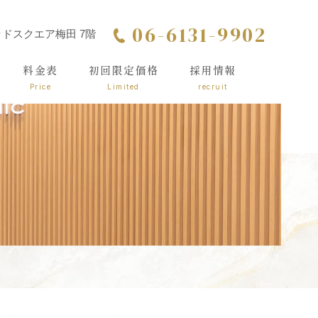
06-6131-9902
シッドスクエア梅田 7階
料金表
初回限定価格
採用情報
Price
Limited
recruit