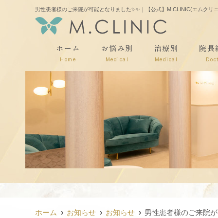
男性患者様のご来院が可能となりました✨✨｜【公式】M.CLINIC(エムク
ホーム
お悩み別
治療別
院長
Home
Medical
Medical
Doc
ホーム
お知らせ
お知らせ
男性患者様のご来院が