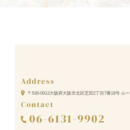
Address
〒530-0012
大阪府大阪市北区芝田2丁目7番18号 ル
Contact
06-6131-9902