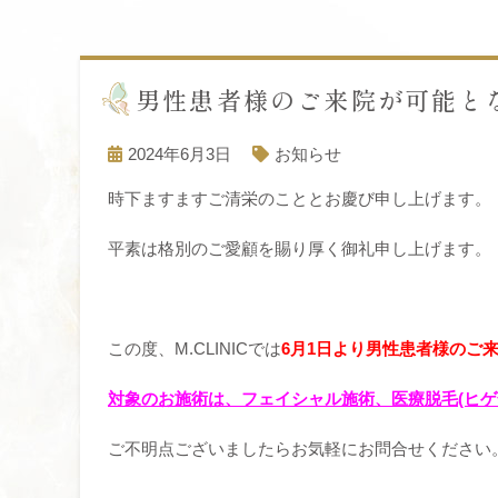
男性患者様のご来院が可能と
2024年6月3日
お知らせ
時下ますますご清栄のこととお慶び申し上げます。
平素は格別のご愛顧を賜り厚く御礼申し上げます。
この度、M.CLINICでは
6月1日より男性患者様のご
対象のお施術は、フェイシャル施術、医療脱毛(ヒゲ
ご不明点ございましたらお気軽にお問合せください