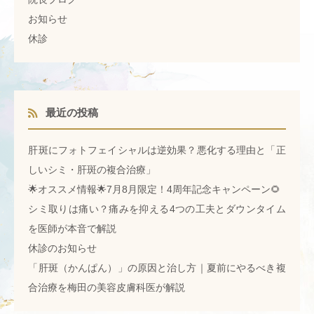
お知らせ
休診
最近の投稿
肝斑にフォトフェイシャルは逆効果？悪化する理由と「正
しいシミ・肝斑の複合治療」
🌟オススメ情報🌟7月8月限定！4周年記念キャンペーン🌻
シミ取りは痛い？痛みを抑える4つの工夫とダウンタイム
を医師が本音で解説
休診のお知らせ
「肝斑（かんぱん）」の原因と治し方｜夏前にやるべき複
合治療を梅田の美容皮膚科医が解説