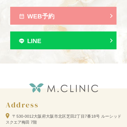
WEB予約
LINE
Address
〒530-0012
大阪府大阪市北区芝田2丁目7番18号 ルーシッド
スクエア梅田 7階