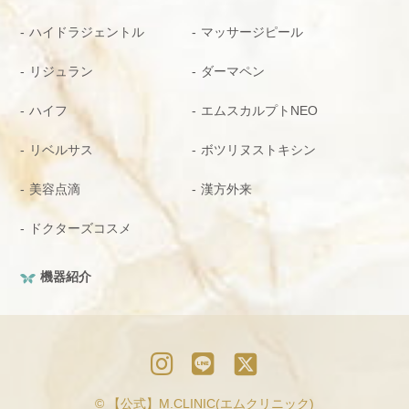
ハイドラジェントル
マッサージピール
リジュラン
ダーマペン
ハイフ
エムスカルプトNEO
リベルサス
ボツリヌストキシン
美容点滴
漢方外来
ドクターズコスメ
機器紹介
© 【公式】M.CLINIC(エムクリニック)