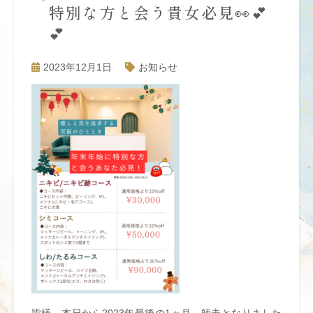
特別な方と会う貴女必見👀💕
💕
2023年12月1日
お知らせ