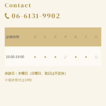
Contact
06-6131-9902
月
火
水
木
金
土
日
診療時間
10:00-19:00
●
●
●
／
●
●
△
休診日：木曜日（日曜日、祝日は不定休）
※最終受付は18時