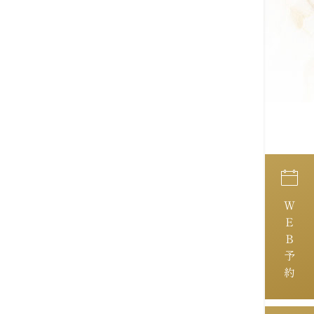
ＷＥＢ予約