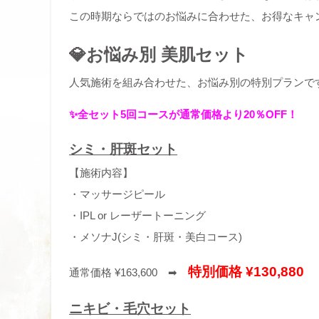
この時期ならではのお悩みに合わせた、お得なキャン
💎お悩み別 美肌セット
人気施術を組み合わせた、お悩み別の特別プランで
✨全セット5回コースが通常価格より20％OFF！
シミ・肝斑セット
【施術内容】
・マッサージピール
・IPL or レーザートーニング
・メソナJ(シミ・肝斑・美白コース)
特別価格 ¥130,880
通常価格 ¥163,600 ➡
ニキビ・毛穴セット