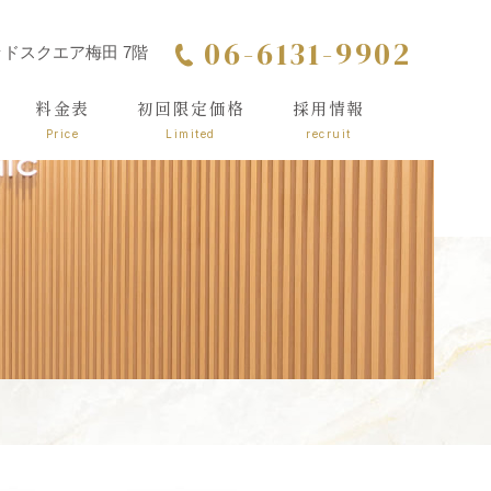
06-6131-9902
シッドスクエア梅田 7階
料金表
初回限定価格
採用情報
Price
Limited
recruit