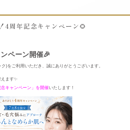
定！4周年記念キャンペーン🌻
ャンペーン開催🎉
リニック)をご利用いただき、誠にありがとうございます。
迎えます✨
記念キャンペーン」を開催
いたします！