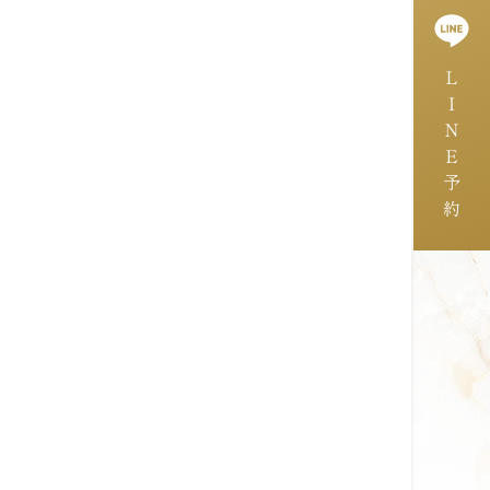
ＬＩＮＥ予約