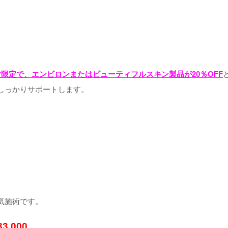
限定で、エンビロンまたはビューティフルスキン製品が20％OFF
しっかりサポートします。
気施術です。
3,000