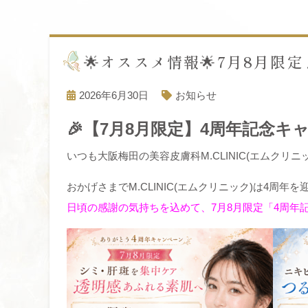
🌟オススメ情報🌟7月8月限
2026年6月30日
お知らせ
🎉【7月8月限定】4周年記念キ
いつも大阪梅田の美容皮膚科M.CLINIC(エムク
おかげさまでM.CLINIC(エムクリニック)は4周年を
日頃の感謝の気持ちを込めて、7月8月限定「4周年